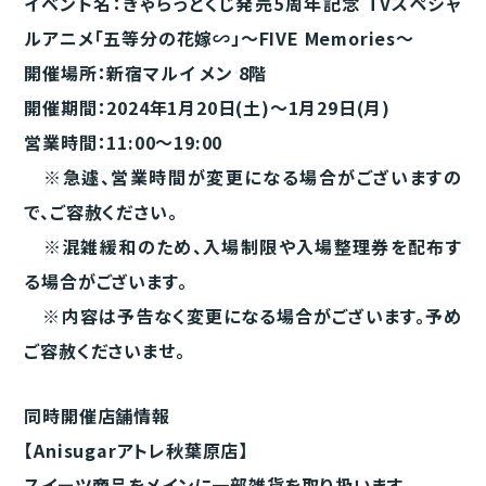
イベント名：きゃらっとくじ発売5周年記念 TVスペシャ
ルアニメ「五等分の花嫁∽」～FIVE Memories～
開催場所：新宿マルイ メン 8階
開催期間：2024年1月20日(土)～1月29日(月)
営業時間：11:00～19:00
※急遽、営業時間が変更になる場合がございますの
で、ご容赦ください。
※混雑緩和のため、入場制限や入場整理券を配布す
る場合がございます。
※内容は予告なく変更になる場合がございます。予め
ご容赦くださいませ。
同時開催店舗情報
【Anisugarアトレ秋葉原店】
スイーツ商品をメインに一部雑貨を取り扱います。