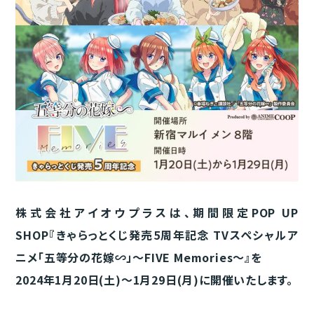
株式会社アイオウプラスは、期間限定POP UP
SHOP『きゃらっとくじ発売5周年記念 TVスペシャルア
ニメ「五等分の花嫁∽」～FIVE Memories～』を
2024年1月20日(土)～1月29日(月)に開催いたします。