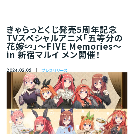
きゃらっとくじ発売5周年記念
TVスペシャルアニメ「五等分の
花嫁∽」～FIVE Memories～
in 新宿マルイ メン開催！
2024.02.05
プレスリリース