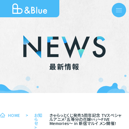
最新情報
HOME
>
お知
きゃらっとくじ発売5周年記念 TVスペシャ
ら
ルアニメ「五等分の花嫁∽」～FIVE
せ
Memories～ in 新宿マルイ メン開催！
>