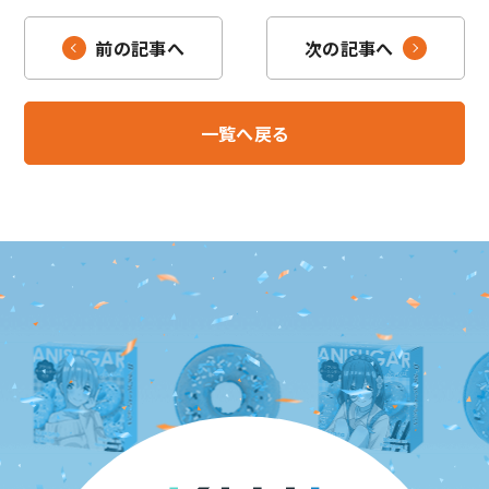
前の記事へ
次の記事へ
ここにページ名記載されるって感じ
一覧へ戻る
C
賞
会社案内