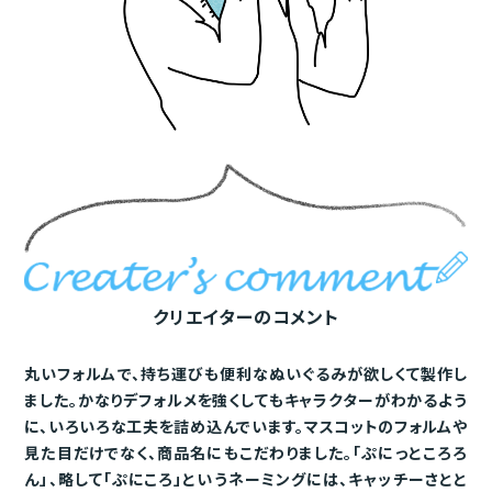
クリエイターのコメント
丸いフォルムで、持ち運びも便利なぬいぐるみが欲しくて製作し
ました。かなりデフォルメを強くしてもキャラクターがわかるよう
ここにページ名記載されるって感じ
に、いろいろな工夫を詰め込んでいます。マスコットのフォルムや
見た目だけでなく、商品名にもこだわりました。「ぷにっところろ
ん」、略して「ぷにころ」というネーミングには、キャッチーさとと