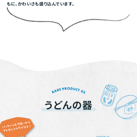
C
賞
もに、かわいさも盛り込んでいます。
会社案内
うどんの器